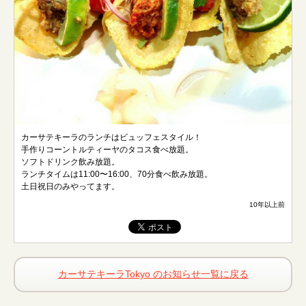
カーサテキーラのランチはビュッフェスタイル！
手作りコーントルティーヤのタコス食べ放題。
ソフトドリンク飲み放題。
ランチタイムは11:00〜16:00、70分食べ飲み放題。
土日祝日のみやってます。
10年以上前
カーサテキーラTokyo のお知らせ一覧に戻る