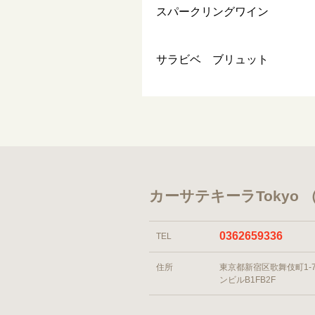
スパークリングワイン
サラビベ ブリュット
カーサテキーラTokyo
0362659336
TEL
住所
東京都新宿区歌舞伎町1-7
ンビルB1FB2F