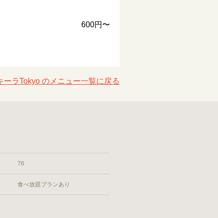
600円〜
ーラTokyo のメニュー一覧に戻る
76
食べ放題プランあり