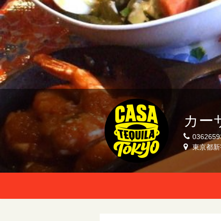
カーサ
0362659
東京都新宿