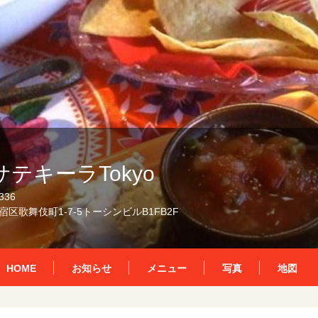
テキーラTokyo
336
区歌舞伎町1-7-5トーシンビルB1FB2F
HOME
お知らせ
メニュー
写真
地図