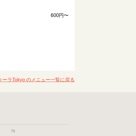
600円〜
ーラTokyo のメニュー一覧に戻る
76