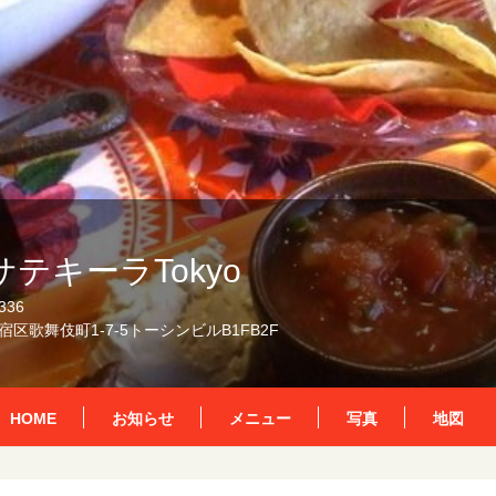
テキーラTokyo
336
区歌舞伎町1-7-5トーシンビルB1FB2F
HOME
お知らせ
メニュー
写真
地図