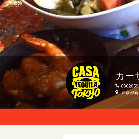
カーサ
0362659
東京都新宿