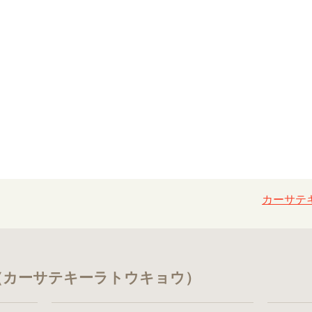
カーサテキ
 （カーサテキーラトウキョウ）