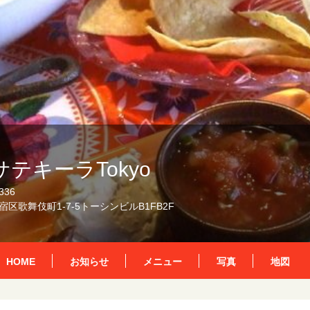
テキーラTokyo
336
区歌舞伎町1-7-5トーシンビルB1FB2F
HOME
お知らせ
メニュー
写真
地図