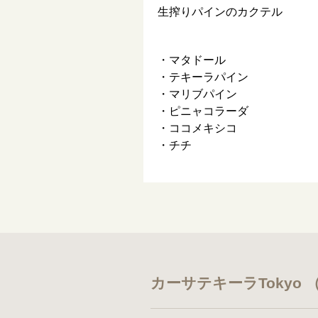
生搾りパインのカクテル
・マタドール
・テキーラパイン
・マリブパイン
・ピニャコラーダ
・ココメキシコ
・チチ
カーサテキーラTokyo