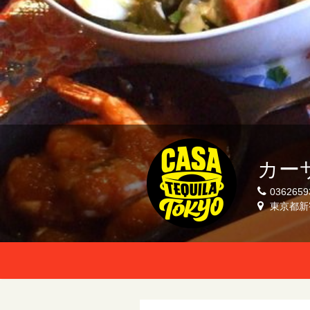
カーサ
0362659
東京都新宿