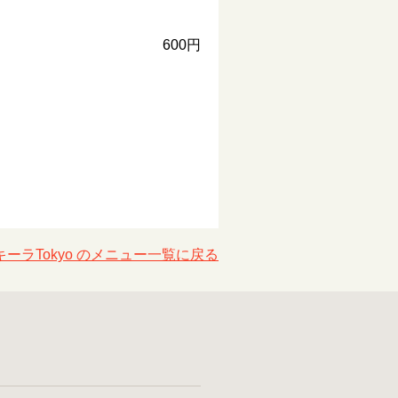
600円
ーラTokyo のメニュー一覧に戻る