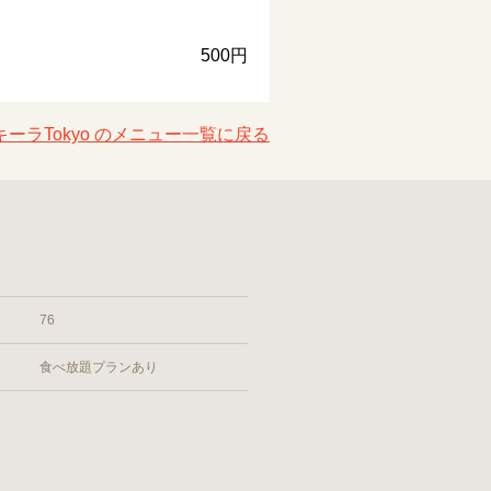
500円
ーラTokyo のメニュー一覧に戻る
76
食べ放題プランあり