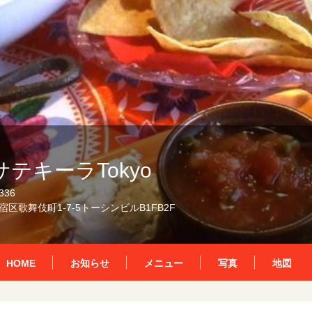
テキーラTokyo
336
区歌舞伎町1-7-5トーシンビルB1FB2F
HOME
お知らせ
メニュー
写真
地図