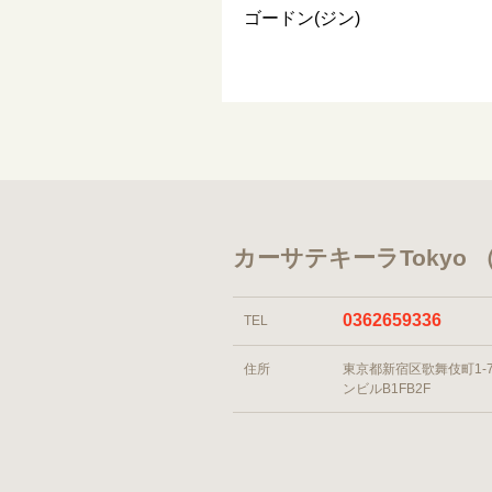
ゴードン(ジン)
カーサテキーラTokyo
0362659336
TEL
住所
東京都新宿区歌舞伎町1-7
ンビルB1FB2F