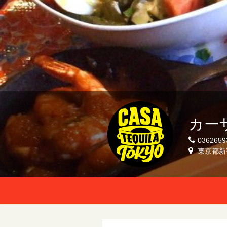
カーサ
0362659
東京都新宿